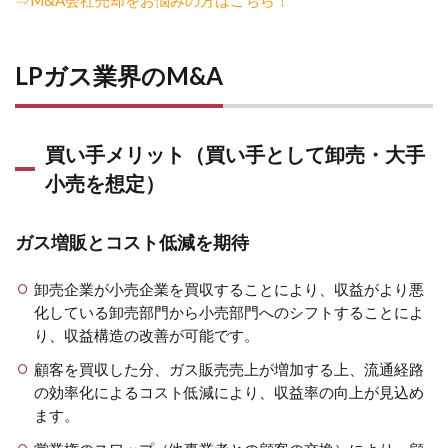
LPガス業界のM&A
買い手メリット（買い手として卸売・大手
小売を想定）
ガス増販とコスト低減を期待
卸売企業が小売企業を買収することにより、収益がより悪
化している卸売部門から小売部門へのシフトすることによ
り、収益構造の改善が可能です。
顧客を買収した分、ガス販売売上が増加する上、流通経路
の効率化によるコスト低減により、収益率の向上が見込め
ます。