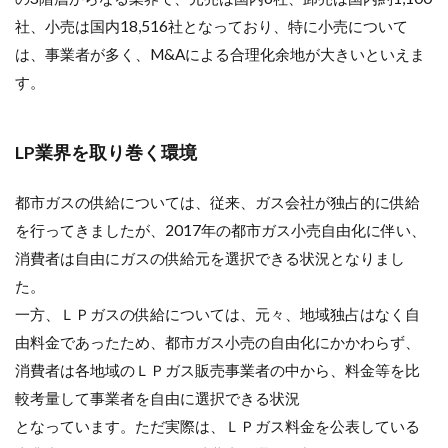
社、小売は国内18,516社となっており、特に小売について
は、事業者が多く、M&Aによる合理化余地が大きいといえま
す。
LP業界を取り巻く環境
都市ガスの供給については、従来、ガス会社が独占的に供給
を行ってきましたが、2017年の都市ガス小売自由化に伴い、
消費者は自由にガスの供給元を選択できる状況となりまし
た。
一方、ＬＰガスの供給については、元々、地域独占はなく自
由料金であったため、都市ガス小売の自由化にかかわらず、
消費者は各地域のＬＰガス販売事業者の中から、料金等を比
較考量して事業者を自由に選択できる状況
となっています。ただ実際は、ＬＰガス料金を公表している