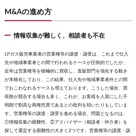
M&Aの進め方
情報収集が難しく、相談者も不在
LPガス販売事業者の営業権等の譲渡・譲受は、これまで仕入
先や地域事業者との間で行われるケースが圧倒的でしたが、
近年は営業権等を積極的に買収し、直販部門を強化する動き
が本格化しており、この結果、仕入先や地域事業者外との間
でおこわなれるケースも増えております。こうした場合、買
収側が競合する場合も多く、これが、お客様を人質にした不
明朗で割高な商権売買であるとの批判を招いたりもしていま
す。営業権等の譲渡・譲受を進める場合、問題となるのは、
①情報収集の困難性、②アドバイザー（相談者・仲介者）を
探して選定する困難性の大きく2つです。営業権等の譲渡・譲