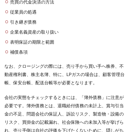
売買の代金決済の方法
従業員の処遇
引き継ぎ債務
企業名義資産の取り扱い
表明保証の期限と範囲
補償条項
なお、クロージングの際には、売り手から買い手へ株券、不
動産権利書、株主名簿、特に、LPガスの場合は、顧客管理台
帳、保安台帳、配送台帳等が必要となります。
会社の実態をチェックするときには、「簿外債務」に注意が
必要です。簿外債務とは、退職給付債務の未計上、賞与引当
金の不足、問題会社の保証人、訴訟リスク、製造物・設備の
リスク、買掛金の記載漏れ、社会保険への未加入等が挙げら
れ、売り手側は自社の評価を下げたくないために、隠しがち