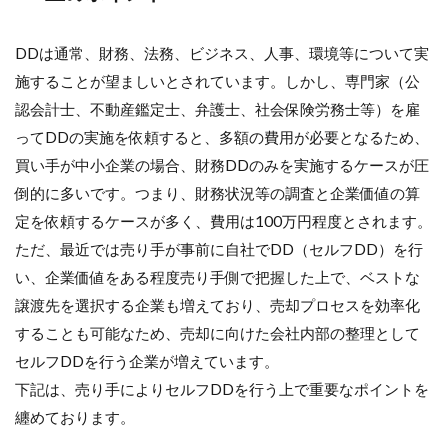
DDは通常、財務、法務、ビジネス、人事、環境等について実
施することが望ましいとされています。しかし、専門家（公
認会計士、不動産鑑定士、弁護士、社会保険労務士等）を雇
ってDDの実施を依頼すると、多額の費用が必要となるため、
買い手が中小企業の場合、財務DDのみを実施するケースが圧
倒的に多いです。つまり、財務状況等の調査と企業価値の算
定を依頼するケースが多く、費用は100万円程度とされます。
ただ、最近では売り手が事前に自社でDD（セルフDD）を行
い、企業価値をある程度売り手側で把握した上で、ベストな
譲渡先を選択する企業も増えており、売却プロセスを効率化
することも可能なため、売却に向けた会社内部の整理として
セルフDDを行う企業が増えています。
下記は、売り手によりセルフDDを行う上で重要なポイントを
纏めております。