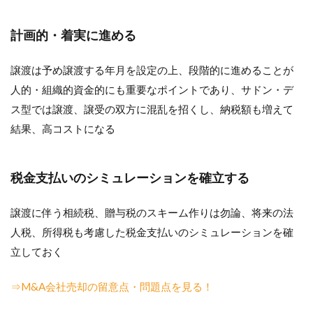
計画的・着実に進める
譲渡は予め譲渡する年月を設定の上、段階的に進めることが
人的・組織的資金的にも重要なポイントであり、サドン・デ
ス型では譲渡、譲受の双方に混乱を招くし、納税額も増えて
結果、高コストになる
税金支払いのシミュレーションを確立する
譲渡に伴う相続税、贈与税のスキーム作りは勿論、将来の法
人税、所得税も考慮した税金支払いのシミュレーションを確
立しておく
⇒M&A会社売却の留意点・問題点を見る！