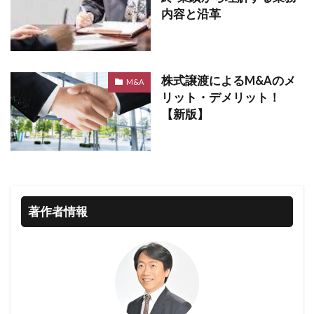
内容と沿革
株式譲渡によるM&Aのメ
M&A
リット・デメリット！
【新版】
著作者情報