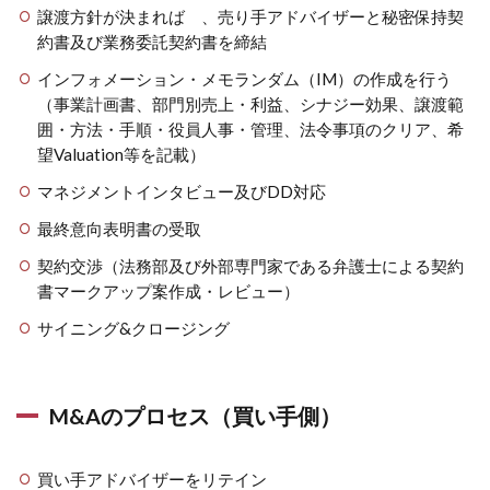
譲渡方針が決まれば 、売り手アドバイザーと秘密保持契
約書及び業務委託契約書を締結
インフォメーション・メモランダム（IM）の作成を行う
（事業計画書、部門別売上・利益、シナジー効果、譲渡範
囲・方法・手順・役員人事・管理、法令事項のクリア、希
望Valuation等を記載）
マネジメントインタビュー及びDD対応
最終意向表明書の受取
契約交渉（法務部及び外部専門家である弁護士による契約
書マークアップ案作成・レビュー）
サイニング&クロージング
M&Aのプロセス（買い手側）
買い手アドバイザーをリテイン