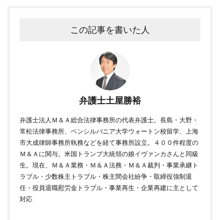
この記事を書いた人
弁護士土屋勝裕
弁護士法人Ｍ＆Ａ総合法律事務所の代表弁護士。長島・大野・
常松法律事務所、ペンシルバニア大学ウォートン校留学、上海
市大成律師事務所執務などを経て事務所設立。４００件程度の
Ｍ＆Ａに関与。米国トランプ大統領の娘イヴァンカさんと同級
生。現在、Ｍ＆Ａ業務・Ｍ＆Ａ法務・Ｍ＆Ａ裁判・事業承継ト
ラブル・少数株主トラブル・株主間会社紛争・取締役強制退
任・役員退職慰労金トラブル・事業再生・企業再建に主として
対応