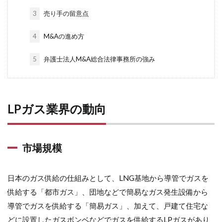
3
売り手の留意点
4
M&Aの進め方
5
弁護士法人M&A総合法律事務所の強み
LPガス業界の動向
市場規模
日本のガス供給の仕組みとして、LNG基地から導管でガスを
供給する「都市ガス」、団地などで簡易なガス発生設備から
導管でガスを供給する「簡易ガス」、加えて、戸建て住宅な
どに設置したガスボンベなどでガスを供給するLPガスがあり