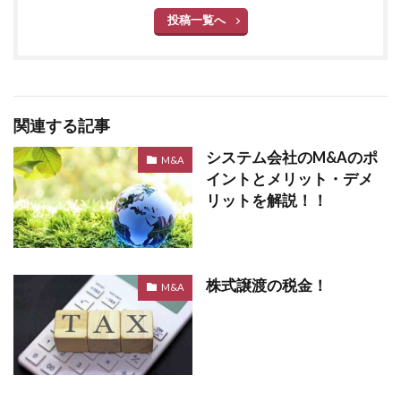
投稿一覧へ
関連する記事
システム会社のM&Aのポ
M&A
イントとメリット・デメ
リットを解説！！
株式譲渡の税金！
M&A