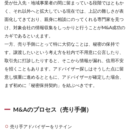
受が仕入先・地域事業者の間に留まっている段階ではともか
く、それ以外へと拡大している現在では、上記の難しさが表
面化してきており、親身に相談にのってくれる専門家を見つ
け、対象会社の情報収集をしっかりと行うことがM&A成功の
カギであるといえます。
一方、売り手側にとって特に大切なことは、秘密の保持で
す。譲渡したいという考え方を社内で不用意に公言したり、
取引先に打診したりすると、そこから情報が漏れ、信用不安
を招くこともあります。アドバイザー探しはそうした点に留
意し慎重に進めるとともに、アドバイザーが確定した場合、
まず初めに「秘密保持契約」を結ぶべきです。
M&Aのプロセス（売り手側）
売り手アドバイザーをリテイン