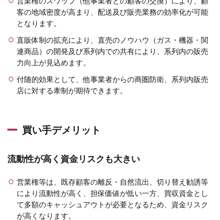
営業権のスワップ（他事業者との顧客の交換）により、顧
客の地域密度が高まり、配送及び販売業務の効率化が可能
となります。
直販体制の拡充により、直売のノウハウ（ガス・機器・関
連商品）の開発及び系列内での共有により、系列内の販売
力向上が見込めます。
付随的効果として、他事業者からの商圏防衛、系列内販売
店に対する牽制が期待できます。
買い手デメリット
流動性が高く資金リスクも大きい
営業権等は、既存顧客の離反・自然流出、切り替え勧誘等
により流動性が高く、担保価値が低い一方、買収資金とし
て多額のキャッシュアウトが必要となるため、資金リスク
が高くなります。