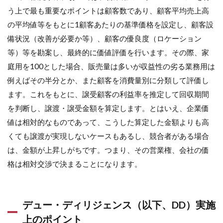
う上で最も重要なポイントは顧客数であり、顧客平均売上高
の平均値等をもとに1顧客あたりの基準価格を設定し、顧客設
備状況（改善が必要か等）、顧客の優良度（ロケーション
等）等を勘案し、最終的に価値評価を行います。その際、家
庭用を100とした場合、販売量は多いが収益性の劣る業務用は
例えばその半分とか、また顧客を消費量別に分類して評価し
ます。これをもとに、譲受顧客の利益率を推定して回収期間
を判断し、譲渡・譲受金額を算定します。とはいえ、企業価
値は相対的なものであって、こうした算定した金額よりも高
くても譲渡が実現しないケースもあるし、競合者がある場合
は、金額が上昇しがちです。つまり、その営業権、会社の価
格は相対交渉で決まることになります。
デュー・ディリジェンス（以下、DD）実施
上のポイント