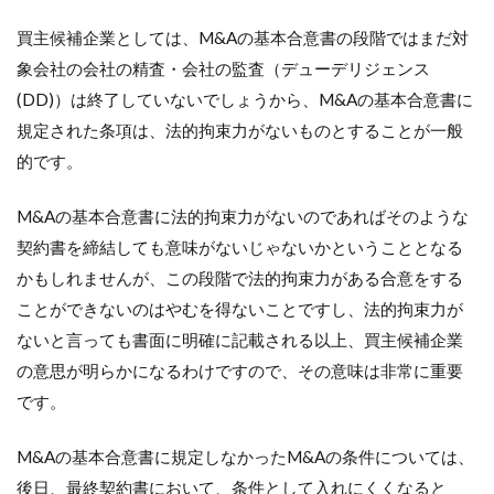
買主候補企業としては、M&Aの基本合意書の段階ではまだ対
象会社の会社の精査・会社の監査（デューデリジェンス
(DD)）は終了していないでしょうから、M&Aの基本合意書に
規定された条項は、法的拘束力がないものとすることが一般
的です。
M&Aの基本合意書に法的拘束力がないのであればそのような
契約書を締結しても意味がないじゃないかということとなる
かもしれませんが、この段階で法的拘束力がある合意をする
ことができないのはやむを得ないことですし、法的拘束力が
ないと言っても書面に明確に記載される以上、買主候補企業
の意思が明らかになるわけですので、その意味は非常に重要
です。
M&Aの基本合意書に規定しなかったM&Aの条件については、
後日、最終契約書において、条件として入れにくくなると