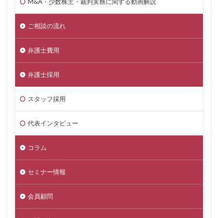
M&A・少数株主・裁判実務に関する動画解説
ご相談の流れ
弁護士費用
弁護士採用
スタッフ採用
代表インタビュー
コラム
セミナー情報
会員顧問