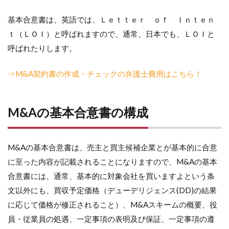
基本合意書は、英語では、Ｌｅｔｔｅｒ ｏｆ Ｉｎｔｅｎ
ｔ（ＬＯＩ）と呼ばれますので、通常、日本でも、ＬＯＩと
呼ばれたりします。
⇒M&A契約書の作成・チェックの弁護士費用はこちら！
M&Aの基本合意書の構成
M&Aの基本合意書は、売主と買主候補企業とが基本的に合意
に至った内容が記載されることになりますので、M&Aの基本
合意書には、通常、基本的に対象会社を買いますよという条
文以外にも、買収予定価格（デューデリジェンス(DD)の結果
に応じて価格が修正されること）、M&Aスキームの概要、役
員・従業員の処遇、一定事項の表明及び保証、一定事項の遵