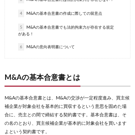
4
M&Aの基本合意書の作成に際しての留意点
5
M&Aの基本合意書でも法的拘束力が存在する規定
がある！
6
M&Aの意向表明書について
M&Aの基本合意書とは
M&Aの基本合意書とは、M&Aの交渉が一定程度進み、買主候
補企業が対象会社を基本的に買収するという意思を固めた場
合に、売主との間で締結する契約書です。基本合意書は、そ
の名のとおり、買主候補企業が基本的に対象会社を買います
よという契約書です。