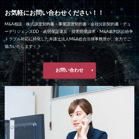
お気軽にお問い合わせください！！
M&A相談・株式譲渡契約書・事業譲渡契約書・会社分割契約書・デュ
ーデリジェンスDD・表明保証違反・損害賠償請求・M&A裁判訴訟紛争
トラブル対応に特化した弁護士法人M&A総合法律事務所が、全力でご
協力いたします！！
お問い合わせ