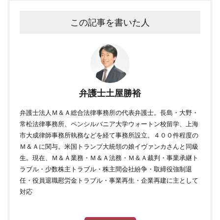
この記事を書いた人
弁護士土屋勝裕
弁護士法人Ｍ＆Ａ総合法律事務所の代表弁護士。長島・大野・
常松法律事務所、ペンシルバニア大学ウォートン校留学、上海
市大成律師事務所執務などを経て事務所設立。４００件程度の
Ｍ＆Ａに関与。米国トランプ大統領の娘イヴァンカさんと同級
生。現在、Ｍ＆Ａ業務・Ｍ＆Ａ法務・Ｍ＆Ａ裁判・事業承継ト
ラブル・少数株主トラブル・株主間会社紛争・取締役強制退
任・役員退職慰労金トラブル・事業再生・企業再建に主として
対応