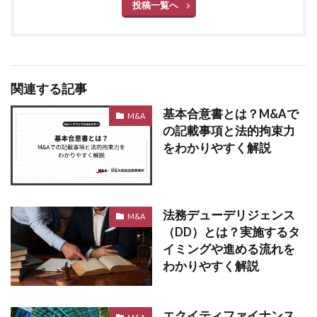
投稿一覧へ
関連する記事
基本合意書とは？M&Aで
M&A
の記載事項と法的拘束力
をわかりやすく解説
法務デューデリジェンス
M&A
（DD）とは？実施するタ
イミングや進める流れを
わかりやすく解説
エクイティファイナンス