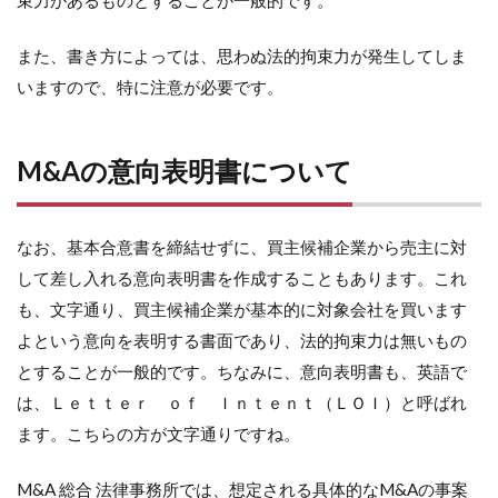
また、書き方によっては、思わぬ法的拘束力が発生してしま
いますので、特に注意が必要です。
M&Aの意向表明書について
なお、基本合意書を締結せずに、買主候補企業から売主に対
して差し入れる意向表明書を作成することもあります。これ
も、文字通り、買主候補企業が基本的に対象会社を買います
よという意向を表明する書面であり、法的拘束力は無いもの
とすることが一般的です。ちなみに、意向表明書も、英語で
は、Ｌｅｔｔｅｒ ｏｆ Ｉｎｔｅｎｔ（ＬＯＩ）と呼ばれ
ます。こちらの方が文字通りですね。
M&A 総合 法律事務所では、想定される具体的なM&Aの事案