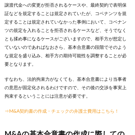
譲渡代金への変更が拒否されるケースや、最終契約で表明保
証などを規定することは規定されていたが、コベナンツを規
定することは規定されていなかった事例において、コベナン
ツの規定を入れることを拒否されるケースなど、そうでなく
とも揉め事になるケースがございますので、相手方が想定し
ていないのであればなおさら、基本合意書の段階でそのよう
な規定を盛り込み、相手方の期待可能性を調整することが必
要となります。
すなわち、法的拘束力がなくても、基本合意書により当事者
の意思が固定化されるわけですので、その後の交渉を事実上
拘束するということには注意が必要です。
⇒M&A契約書の作成・チェックの弁護士費用はこちら！
M&Aの基本合意書の作成に際しての