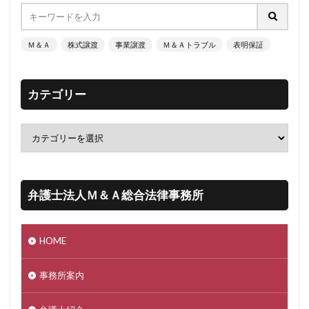
Ｍ＆Ａ
株式譲渡
事業譲渡
Ｍ＆Ａトラブル
表明保証
カテゴリー
弁護士法人Ｍ＆Ａ総合法律事務所
HOME
事務所案内