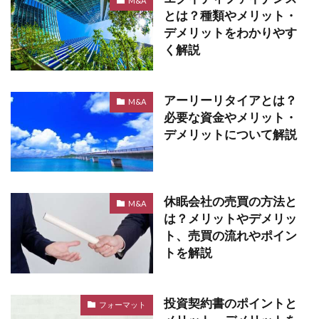
M&A
とは？種類やメリット・
デメリットをわかりやす
く解説
アーリーリタイアとは？
M&A
必要な資金やメリット・
デメリットについて解説
休眠会社の売買の方法と
M&A
は？メリットやデメリッ
ト、売買の流れやポイン
トを解説
投資契約書のポイントと
フォーマット