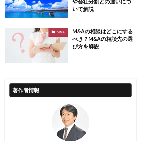
や会社分割との違いにつ
いて解説
M&Aの相談はどこにする
M&A
べき？M&Aの相談先の選
び方を解説
著作者情報