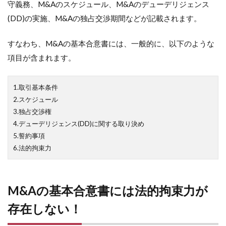
守義務、M&Aのスケジュール、M&Aのデューデリジェンス
(DD)の実施、M&Aの独占交渉期間などが記載されます。
すなわち、M&Aの基本合意書には、一般的に、以下のような
項目が含まれます。
1.取引基本条件
2.スケジュール
3.独占交渉権
4.デューデリジェンス(DD)に関する取り決め
5.誓約事項
6.法的拘束力
M&Aの基本合意書には法的拘束力が
存在しない！