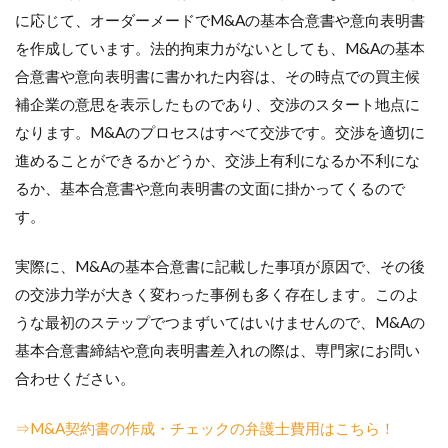
に応じて、オーダーメードでM&Aの基本合意書や意向表明書
を作成しています。法的拘束力がないとしても、M&Aの基本
合意書や意向表明書に書かれた内容は、その時点での買主候
補企業の意思を表示したものであり、交渉のスタート地点に
なります。M&Aのプロセスはすべて交渉です。交渉を適切に
進めることができるかどうか、交渉上有利になるか不利にな
るか、基本合意書や意向表明書の文面に掛かってくるので
す。
実際に、M&Aの基本合意書に記載した事項が原因で、その後
の交渉力学が大きく変わった事例も多く存在します。このよ
うな最初のステップでつまずいてはいけませんので、M&Aの
基本合意書締結や意向表明書差入れの際は、専門家にお問い
合わせください。
⇒M&A契約書の作成・チェックの弁護士費用はこちら！