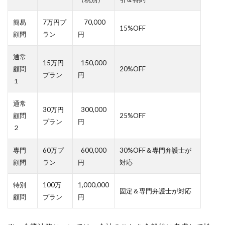
簡易
7万円プ
70,000
15%OFF
顧問
ラン
円
通常
15万円
150,000
顧問
20%OFF
プラン
円
１
通常
30万円
300,000
顧問
25%OFF
プラン
円
２
専門
60万プ
600,000
30%OFF＆専門弁護士が
顧問
ラン
円
対応
特別
100万
1,000,000
固定＆専門弁護士が対応
顧問
プラン
円