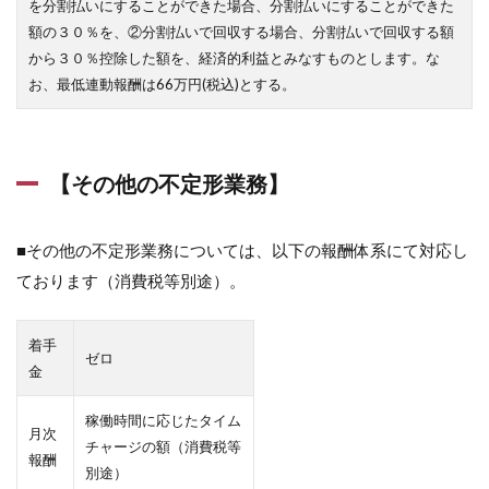
を分割払いにすることができた場合、分割払いにすることができた
額の３０％を、②分割払いで回収する場合、分割払いで回収する額
から３０％控除した額を、経済的利益とみなすものとします。な
お、最低連動報酬は66万円(税込)とする。
【その他の不定形業務】
■その他の不定形業務については、以下の報酬体系にて対応し
ております（消費税等別途）。
着手
ゼロ
金
稼働時間に応じたタイム
月次
チャージの額（消費税等
報酬
別途）