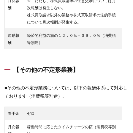
月次報
※ ただし、株式買取請求の任意交渉については月
酬
次報酬は発生しない。
株式買取請求以外の業務や株式買取請求の法的手続
について月次報酬が発生する。
連動報
経済的利益の額の１２．０％－３６．０％（消費税
酬
等別途）
【その他の不定形業務】
■その他の不定形業務については、以下の報酬体系にて対応し
ております（消費税等別途）。
着手金
ゼロ
月次報
稼働時間に応じたタイムチャージの額（消費税等別