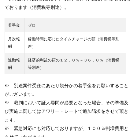
ております（消費税等別途）。
着手金
ゼロ
月次報
稼働時間に応じたタイムチャージの額（消費税等別
酬
途）
連動報
経済的利益の額の１２．０％－３６．０％（消費税
酬
等別途）
※ 別途案件受任にあたり幾分かの着手金をお願いすること
がございます。
※ 裁判において証人尋問が必要となった場合、その準備及
び実施に関してはアワリー・レートで追加請求をさせて頂き
ます。
※ 緊急対応にも対応しておりますが、１００％割増費用と
させていただきます。