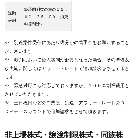
経済的利益の額の１２．
連動
０％－３６．０％（消費
報酬
税等別途）
※ 別途案件受任にあたり幾分かの着手金をお願いすること
がございます。
※ 裁判において証人尋問が必要となった場合、その準備及
び実施に関してはアワリー・レートで追加請求をさせて頂き
ます。
※ 緊急対応にも対応しておりますが、１００％割増費用と
させていただきます。
※ 土日祝日などの作業は、別途、アワリー・レートの３
０％ディスカウントで追加請求をさせて頂きます。
非上場株式・譲渡制限株式・同族株