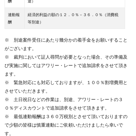
酬
途）
連動報
経済的利益の額の１２．０％－３６．０％（消費税
酬
等別途）
※ 別途案件受任にあたり幾分かの着手金をお願いすること
がございます。
※ 裁判において証人尋問が必要となった場合、その準備及
び実施に関してはアワリー・レートで追加請求をさせて頂き
ます。
※ 緊急対応にも対応しておりますが、１００％割増費用と
させていただきます。
※ 土日祝日などの作業は、別途、アワリー・レートの３
０％ディスカウントで追加請求をさせて頂きます。
※ 最低連動報酬は３６０万税別とさせて頂いておりますの
で少額の皆様は慎重連動にご依頼いただけましたら幸いで
す。