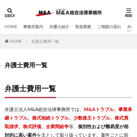
HOME
事務所案内
弁護士紹介
取扱業務
ご相談の流れ
弁護
HOME
弁護士費用一覧
弁護士費用一覧
弁護士費用一覧
弁護士法人M&A総合法律事務所では、
M&Aトラブル、事業承
継トラブル、株式相続トラブル、少数株主トラブル、株式買
取請求、株式評価、企業間紛争
等、
個別性および難易度が相
対的に高い案件
を主として取り扱っています。案件ごとに前