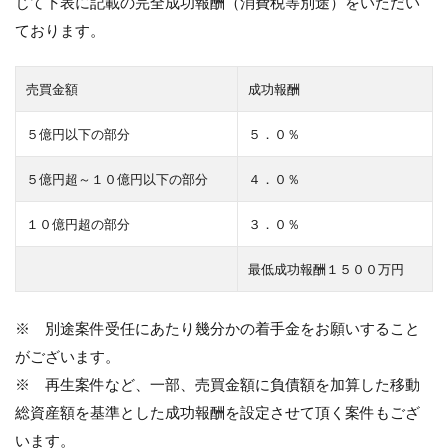
じて下表に記載の完全成功報酬（消費税等別途）をいただい
ております。
売買金額
成功報酬
５億円以下の部分
５．０％
５億円超～１０億円以下の部分
４．０％
１０億円超の部分
３．０％
最低成功報酬１５００万円
※ 別途案件受任にあたり幾分かの着手金をお願いすること
がございます。
※ 再生案件など、一部、売買金額に負債額を加算した移動
総資産額を基準とした成功報酬を設定させて頂く案件もござ
います。