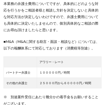
本業務の弁護士費用についてですが、具体的にどのような対
応を行うかをご相談者様と相談し方針を決定しないと具体的
な対応方法が決定しないわけですので、弁護士費用について
も具体的に決定いたしませんので、個別具体的なご相談の際
にお尋ね頂けましたらと思います。
■M&A（M&Aに関する助言・面談・相談など）については、
以下の報酬体系にて対応しております（消費税等別途）。
アワリー・レート
パートナー弁護士
１０００００円／時間
その他の弁護士
２５０００円から６００００円／時間
※ 別途案件受任にあたり幾分かの着手金をお願いすること
がございます。