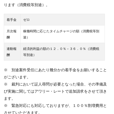
ります（消費税等別途）。
着手金
ゼロ
月次報
稼働時間に応じたタイムチャージの額（消費税等別
酬
途）
連動報
経済的利益の額の１２．０％－３６．０％（消費税
酬
等別途）
※ 別途案件受任にあたり幾分かの着手金をお願いすること
がございます。
※ 裁判において証人尋問が必要となった場合、その準備及
び実施に関してはアワリー・レートで追加請求をさせて頂き
ます。
※ 緊急対応にも対応しておりますが、１００％割増費用と
させていただきます。