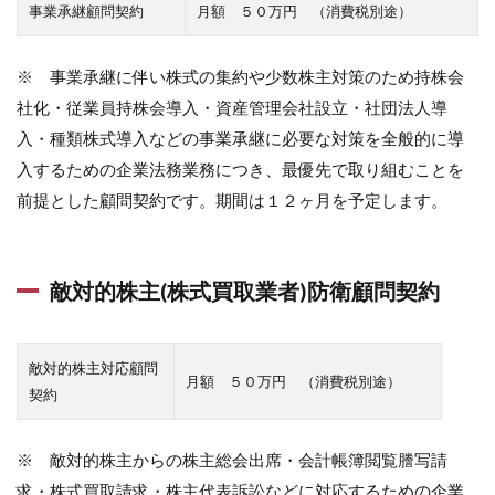
事業承継顧問契約
月額 ５０万円 （消費税別途）
※ 事業承継に伴い株式の集約や少数株主対策のため持株会
社化・従業員持株会導入・資産管理会社設立・社団法人導
入・種類株式導入などの事業承継に必要な対策を全般的に導
入するための企業法務業務につき、最優先で取り組むことを
前提とした顧問契約です。期間は１２ヶ月を予定します。
敵対的株主(株式買取業者)防衛顧問契約
敵対的株主対応顧問
月額 ５０万円 （消費税別途）
契約
※ 敵対的株主からの株主総会出席・会計帳簿閲覧謄写請
求・株式買取請求・株主代表訴訟などに対応するための企業