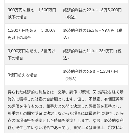
300万円を超え、1,500万円
経済的利益の22％＋16万5,000円
以下の場合
（税込）
1,500万円を超え、3,000万
経済的利益の16.5％＋99万円（税
円以下の場合
込）
3,000万円を超え、3億円以
経済的利益の11％＋264万円（税
下の場合
込）
経済的利益の6.6％＋1,584万円
3億円超える場合
（税込）
得られた経済的な利益とは、交渉、調停（審判）又は訴訟を経て最
終的に獲得した財産の合計額とします。但し、不動産、有価証券等
の評価を伴うものは、相手方との間で決定した評価額を基準とし、
相手方との間で明確に決定しなかった場合には最終的に獲得した時
点の市場価格を基準とした時価を基準とします。なお、経済的な利
益が発生していない場合であっても、事実上又は法律上、①支払い