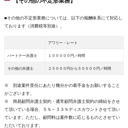
【その他の不定形業務】
■その他の不定形業務については、以下の報酬体系にて対応し
ております（消費税等別途）。
アワリー・レート
パートナー弁護士
１０００００円／時間
その他の弁護士
２５０００円から５００００円／時間
※ 別途案件受任にあたり幾分かの着手金をお願いすること
がございます。
※ 簡易顧問弁護士契約・通常顧問弁護士契約の締結をさせ
て頂いている場合、５％～３３％ディスカウントさせて頂い
ています。ただし、顧問料は案件数に応じるものとさせてい
ただいております。