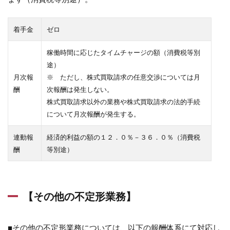
着手金
ゼロ
稼働時間に応じたタイムチャージの額（消費税等別
途）
月次報
※ ただし、株式買取請求の任意交渉については月
酬
次報酬は発生しない。
株式買取請求以外の業務や株式買取請求の法的手続
について月次報酬が発生する。
連動報
経済的利益の額の１２．０％－３６．０％（消費税
酬
等別途）
【その他の不定形業務】
■その他の不定形業務については、以下の報酬体系にて対応し