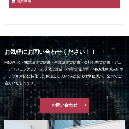
留意事項
お気軽にお問い合わせください！！
M&A相談・株式譲渡契約書・事業譲渡契約書・会社分割契約書・デュ
ーデリジェンスDD・表明保証違反・損害賠償請求・M&A裁判訴訟紛争
トラブル対応に特化した弁護士法人M&A総合法律事務所が、全力でご
協力いたします！！
お問い合わせ