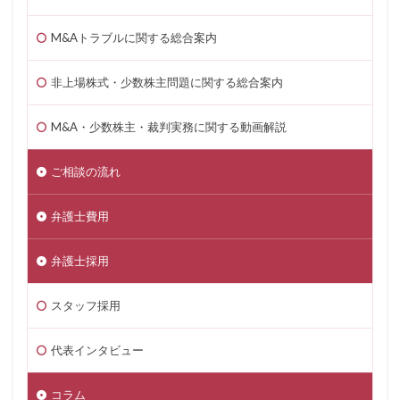
M&Aトラブルに関する総合案内
非上場株式・少数株主問題に関する総合案内
M&A・少数株主・裁判実務に関する動画解説
ご相談の流れ
弁護士費用
弁護士採用
スタッフ採用
代表インタビュー
コラム