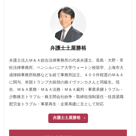
弁護士土屋勝裕
弁護士法人Ｍ＆Ａ総合法律事務所の代表弁護士。長島・大野・常
松法律事務所、ペンシルバニア大学ウォートン校留学、上海市大
成律師事務所執務などを経て事務所設立。４００件程度のＭ＆Ａ
に関与。米国トランプ大統領の娘イヴァンカさんと同級生。現
在、Ｍ＆Ａ業務・Ｍ＆Ａ法務・Ｍ＆Ａ裁判・事業承継トラブル・
少数株主トラブル・株主間会社紛争・取締役強制退任・役員退職
慰労金トラブル・事業再生・企業再建に主として対応
弁護士土屋勝裕