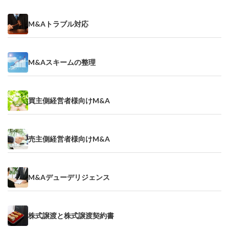
M&Aトラブル対応
M&Aスキームの整理
買主側経営者様向けM&A
売主側経営者様向けM&A
M&Aデューデリジェンス
株式譲渡と株式譲渡契約書