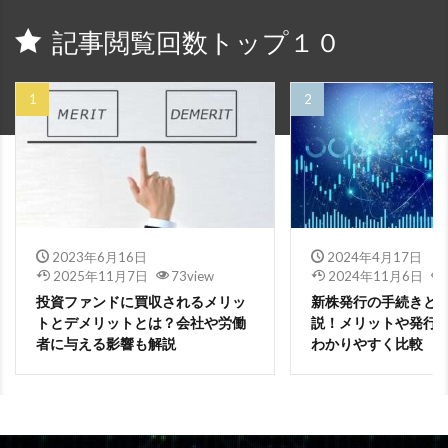
記事閲覧回数トップ１０
2023年6月16日
2024年4月17日
2025年11月7日
73view
2024年11月6日
投資ファンドに買収されるメリッ
新株発行の手続きと
トとデメリットとは？会社や労働
説！メリットや発行
者に与える影響も解説
わかりやすく比較