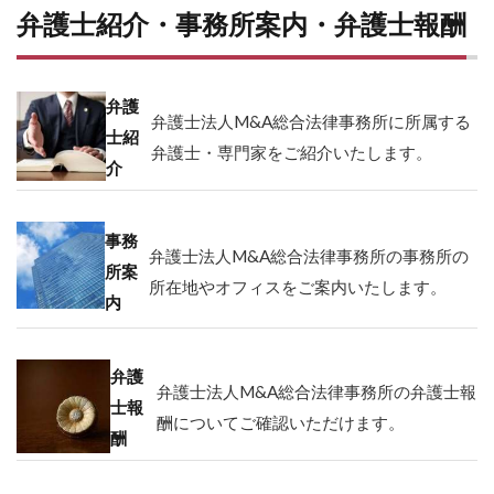
弁護士紹介・事務所案内・弁護士報酬
弁護
弁護士法人M&A総合法律事務所に所属する
士紹
弁護士・専門家をご紹介いたします。
介
事務
弁護士法人M&A総合法律事務所の事務所の
所案
所在地やオフィスをご案内いたします。
内
弁護
弁護士法人M&A総合法律事務所の弁護士報
士報
酬についてご確認いただけます。
酬