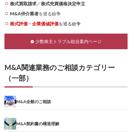
株式買取請求
／
株式売買価格決定申立
M&A仲介業者
を巡る紛争
株式評価・企業価値評価
を巡る紛争
少数株主トラブル総合案内ページ
M&A関連業務のご相談カテゴリー
（一部）
M&A全般のご相談
M&A契約書の構造理解