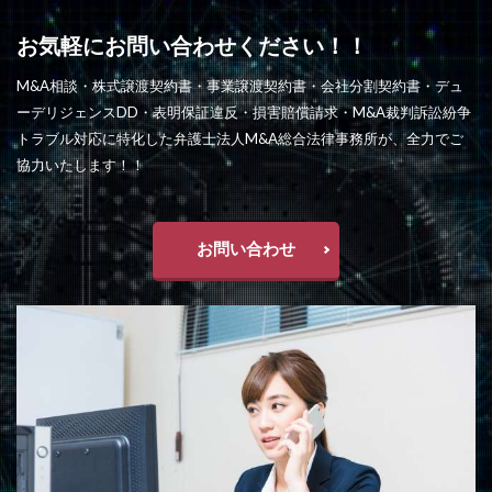
お気軽にお問い合わせください！！
M&A相談・株式譲渡契約書・事業譲渡契約書・会社分割契約書・デュ
ーデリジェンスDD・表明保証違反・損害賠償請求・M&A裁判訴訟紛争
トラブル対応に特化した弁護士法人M&A総合法律事務所が、全力でご
協力いたします！！
お問い合わせ