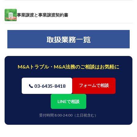
事業譲渡と事業譲渡契約書
M&Aトラブル・M&A法務のご相談はお気軽に
フォームで相談
📞 03-6435-8418
LINEで相談
受付時間 8:00-24:00（土日祝含む）