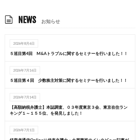
NEWS
お知らせ
2026年8月6日
５巡目第4回 M&Aトラブルに関するセミナーを行いました！！
2026年7月16日
５巡目第４回 少数株主対策に関するセミナーを行いました！！
2026年7月14日
【高額納税弁護士】本誌調査、０３年度東京３会、東京在住ラン
キング１～１５５位、を発見しました！
2026年7月1日
経営者通信Onlineに代表弁護士・土屋勝裕のインタビュー記事が