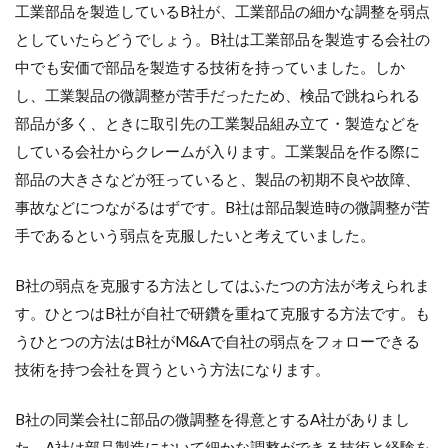
工業部品を製造しているB社が、工業部品の細かな調整を弱点
としていたらどうでしょう。B社は工業部品を製造する会社の
中でも安価で部品を製造する技術を持っていました。しか
し、工業製品の微調整が苦手だったため、検品で跳ねられる
部品が多く、ときに取引先の工業製品組み立て・製造などを
している会社からクレームが入ります。工業製品を作る際に
部品の大きさなどが狂っていると、製品の初期不良や故障、
事故などにつながるはずです。B社は部品製造時の微調整が苦
手であるという弱点を克服したいと考えていました。
B社の弱点を克服する方法としてはふたつの方法が考えられま
す。ひとつはB社が自社で研鑽を重ねて克服する方法です。も
うひとつの方法はB社がM&Aで自社の弱点をフォローできる
技術を持つ会社を買うという方法になります。
B社の同業会社に部品の微調整を得意とするA社がありまし
た。A社は部品製造において細かな調整ができる技術と経験を