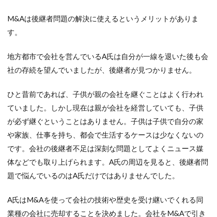
M&Aは後継者問題の解決に使えるというメリットがありま
す。
地方都市で会社を営んでいるA氏は自分が一線を退いた後も会
社の存続を望んでいましたが、後継者が見つかりません。
ひと昔前であれば、子供が親の会社を継ぐことはよく行われ
ていました。しかし現在は親が会社を経営していても、子供
が必ず継ぐということはありません。子供は子供で自分の家
や家族、仕事を持ち、都会で生活するケースは少なくないの
です。会社の後継者不足は深刻な問題としてよくニュース媒
体などでも取り上げられます。A氏の周辺を見ると、後継者問
題で悩んでいるのはA氏だけではありませんでした。
A氏はM&Aを使って会社の技術や歴史を受け継いでくれる同
業種の会社に売却することを決めました。会社をM&Aで引き