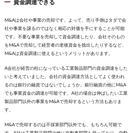
資金調達できる
M&Aは会社や事業の売却です。よって、売り手側はタダで会
社や事業を譲るのではなく相応の対価を手にすることが可能
です。不要な事業を売却して資金調達したり、会社そのもの
をM&Aで売却して経営者の老後資金を捻出したりするなど、
M&Aは資金調達に使えるというメリットがあります。
A会社が経営の柱になっている工業製品部門の資金調達をした
いと考えていました。会社の資金調達方法としてよく使われ
るのは銀行の融資ではないでしょうか。銀行融資の他にM&A
でも事業資金の調達が可能です。A社の場合は伸ばしたい工業
製品部門以外の事業をM&Aで売却するという方法もありま
す。
M&Aで売却するのは不採算部門以外でも、もちろん可能で
す。A社は工業製品部門の他に自動車部門も持っており、自動