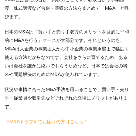
渡、株式譲渡など合併・買収の方法をまとめて「M&A」と呼
びます。
日本のM&Aは「買い手と売り手双方のメリットを目的に平和
的にM&Aを行う」ケースが大部分です。それというのも、
M&Aは大企業の事業拡大から中小企業の事業承継まで幅広く
使える方法だからなのです。会社をさらに育てるため、ある
いは会社を誰かに継いでもらうためなど、日本では会社の将
来や問題解決のためにM&Aが使われています。
状況や事情に合ったM&A手法を用いることで、買い手・売り
手・従業員や取引先などそれぞれの立場にメリットがありま
す。
⇒M&Aトラブルでお困りの方はこちら！