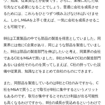
ウ、知識、従業員などが必要です。さらに、業種に応じた取
引先なども必要になることでしょう。普通に会社を成長させ
るためには、これらをひとつずつ積み上げなければいけませ
ん。しかしM&Aを上手く使えば、一気に会社を成長させるこ
とも可能です。
B社は工業製品の中でも部品の製造を得意としていました。同
業界には他にC企業があり、同じような部品を製造していまし
た。B社は部品の製造部門を伸ばしたいと考え、同業界の会社
であるC社をM&Aで買いました。B社がM&AでC社の製造部門
あるいは会社そのものを買ってしまえば、C社の持っていた設
備や従業員、知識などをまとめて自社のものにできます。
また、同部品を製造しているのはB社とC社のみですから、C
社をM&Aで買うことで取引がB社に集中するというメリット
もあるのです。取引が集中するとそれだけ利益が出る可能性
も高くなるわけですから、B社の成長が見込めるというわけで