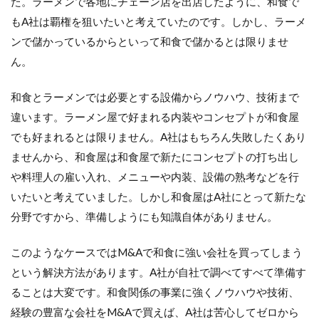
た。ラーメンで各地にチェーン店を出店したように、和食で
もA社は覇権を狙いたいと考えていたのです。しかし、ラーメ
ンで儲かっているからといって和食で儲かるとは限りませ
ん。
和食とラーメンでは必要とする設備からノウハウ、技術まで
違います。ラーメン屋で好まれる内装やコンセプトが和食屋
でも好まれるとは限りません。A社はもちろん失敗したくあり
ませんから、和食屋は和食屋で新たにコンセプトの打ち出し
や料理人の雇い入れ、メニューや内装、設備の熟考などを行
いたいと考えていました。しかし和食屋はA社にとって新たな
分野ですから、準備しようにも知識自体がありません。
このようなケースではM&Aで和食に強い会社を買ってしまう
という解決方法があります。A社が自社で調べてすべて準備す
ることは大変です。和食関係の事業に強くノウハウや技術、
経験の豊富な会社をM&Aで買えば、A社は苦心してゼロから