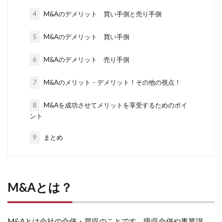
4
M&Aのデメリット 買い手側と売り手側
5
M&Aのデメリット 買い手側
6
M&Aのデメリット 売り手側
7
M&Aのメリット・デメリット！その他の視点！
8
M&Aを成功させてメリットを享受するためのポイ
ント
9
まとめ
M&Aとは？
M&Aとは会社の合併・買収のことです。吸収合併や事業譲