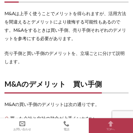
M&Aは上手く使うことでメリットを得られますが、活用方法
を間違えるとデメリットにより後悔する可能性もあるので
す。M&Aをするときは買い手側、売り手側それぞれのデメリ
ットを参考にする必要があります。
売り手側と買い手側のデメリットを、立場ごとに分けて説明
します。
M&Aのデメリット 買い手側
M&Aの買い手側のデメリットは次の通りです。
買った会社と自社の融合が上手くいかない
社員の反発や流出が起きてしまう
お問い合わせ
電話
TOPへ