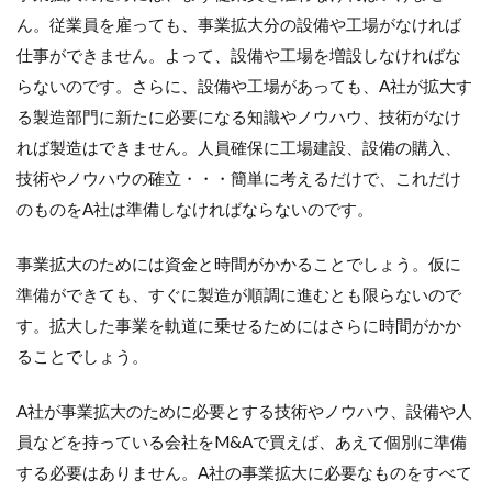
ん。従業員を雇っても、事業拡大分の設備や工場がなければ
仕事ができません。よって、設備や工場を増設しなければな
らないのです。さらに、設備や工場があっても、A社が拡大す
る製造部門に新たに必要になる知識やノウハウ、技術がなけ
れば製造はできません。人員確保に工場建設、設備の購入、
技術やノウハウの確立・・・簡単に考えるだけで、これだけ
のものをA社は準備しなければならないのです。
事業拡大のためには資金と時間がかかることでしょう。仮に
準備ができても、すぐに製造が順調に進むとも限らないので
す。拡大した事業を軌道に乗せるためにはさらに時間がかか
ることでしょう。
A社が事業拡大のために必要とする技術やノウハウ、設備や人
員などを持っている会社をM&Aで買えば、あえて個別に準備
する必要はありません。A社の事業拡大に必要なものをすべて