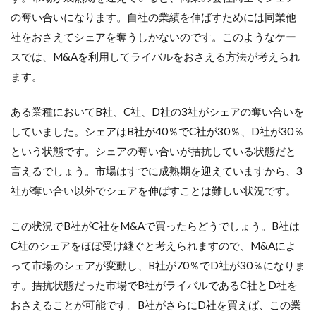
の奪い合いになります。自社の業績を伸ばすためには同業他
社をおさえてシェアを奪うしかないのです。このようなケー
スでは、M&Aを利用してライバルをおさえる方法が考えられ
ます。
ある業種においてB社、C社、D社の3社がシェアの奪い合いを
していました。シェアはB社が40％でC社が30％、D社が30％
という状態です。シェアの奪い合いが拮抗している状態だと
言えるでしょう。市場はすでに成熟期を迎えていますから、3
社が奪い合い以外でシェアを伸ばすことは難しい状況です。
この状況でB社がC社をM&Aで買ったらどうでしょう。B社は
C社のシェアをほぼ受け継ぐと考えられますので、M&Aによ
って市場のシェアが変動し、B社が70％でD社が30％になりま
す。拮抗状態だった市場でB社がライバルであるC社とD社を
おさえることが可能です。B社がさらにD社を買えば、この業