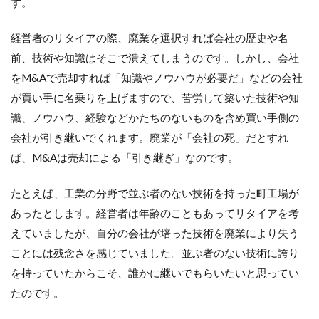
す。
経営者のリタイアの際、廃業を選択すれば会社の歴史や名
前、技術や知識はそこで潰えてしまうのです。しかし、会社
をM&Aで売却すれば「知識やノウハウが必要だ」などの会社
が買い手に名乗りを上げますので、苦労して築いた技術や知
識、ノウハウ、経験などかたちのないものを含め買い手側の
会社が引き継いでくれます。廃業が「会社の死」だとすれ
ば、M&Aは売却による「引き継ぎ」なのです。
たとえば、工業の分野で並ぶ者のない技術を持った町工場が
あったとします。経営者は年齢のこともあってリタイアを考
えていましたが、自分の会社が培った技術を廃業により失う
ことには残念さを感じていました。並ぶ者のない技術に誇り
を持っていたからこそ、誰かに継いでもらいたいと思ってい
たのです。