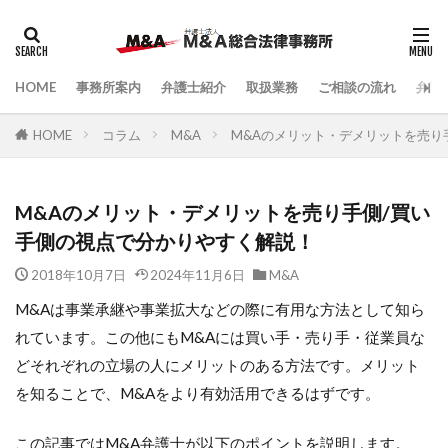
HOME
事務所案内
弁護士紹介
取扱業務
ご相談の流れ
弁護
HOME
コラム
M&A
M&Aのメリット・デメリットを売り
M&Aのメリット・デメリットを売り手側/買い
手側の視点で分かりやすく解説！
2018年10月7日
2024年11月6日
M&A
M&Aは事業承継や事業拡大などの際に有用な方法として知ら
れています。この他にもM&Aには買い手・売り手・従業員な
どそれぞれの立場の人にメリットのある方法です。メリット
を知ることで、M&Aをより有効活用できるはずです。
この記事ではM&A弁護士が以下のポイントを説明します。