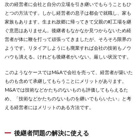
次の経営者に会社と自分の立場を引き継いでもらうこともひ
とつの方法です。しかし経営者の息子は都会で就職し、家も
家族もあります。生まれ故郷に帰ってきて父親の町工場を継
ぐ意思はありません。後継者もなかなか見つからないため経
営者が体に鞭を打って頑張ってきましたが、そろそろ限界の
ようです。リタイアしようにも廃業すれば会社の技術もノウ
ハウも潰える。けれども後継者がいない。厳しい状況です。
このようなケースではM&Aで会社を売って、経営者が築いた
ものも含めて承継してもらうことにメリットがあります。
M&Aでは技術などかたちのないものも評価してもらえるた
め、「技術などかたちのないものを継いでもらいたい」と考
える経営者にはメリットのある方法です。
後継者問題の解決に使える