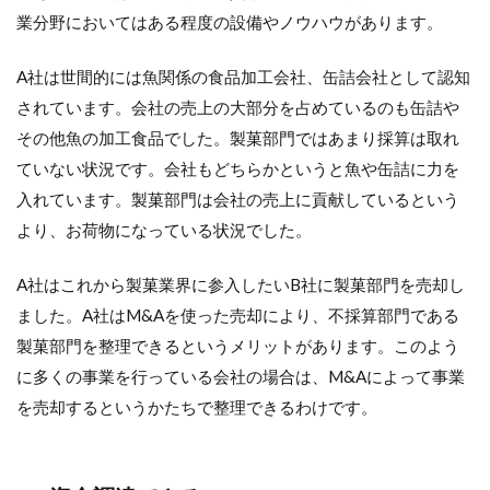
業分野においてはある程度の設備やノウハウがあります。
A社は世間的には魚関係の食品加工会社、缶詰会社として認知
されています。会社の売上の大部分を占めているのも缶詰や
その他魚の加工食品でした。製菓部門ではあまり採算は取れ
ていない状況です。会社もどちらかというと魚や缶詰に力を
入れています。製菓部門は会社の売上に貢献しているという
より、お荷物になっている状況でした。
A社はこれから製菓業界に参入したいB社に製菓部門を売却し
ました。A社はM&Aを使った売却により、不採算部門である
製菓部門を整理できるというメリットがあります。このよう
に多くの事業を行っている会社の場合は、M&Aによって事業
を売却するというかたちで整理できるわけです。