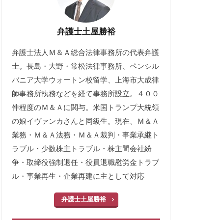
弁護士土屋勝裕
弁護士法人Ｍ＆Ａ総合法律事務所の代表弁護
士。長島・大野・常松法律事務所、ペンシル
バニア大学ウォートン校留学、上海市大成律
師事務所執務などを経て事務所設立。４００
件程度のＭ＆Ａに関与。米国トランプ大統領
の娘イヴァンカさんと同級生。現在、Ｍ＆Ａ
業務・Ｍ＆Ａ法務・Ｍ＆Ａ裁判・事業承継ト
ラブル・少数株主トラブル・株主間会社紛
争・取締役強制退任・役員退職慰労金トラブ
ル・事業再生・企業再建に主として対応
弁護士土屋勝裕