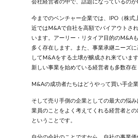
会社経営者の中で、話題になっているのが
今までのベンチャー企業では、IPO（株
近ではM&Aで自社を高額でバイアウトさ
います。アーリー・リタイア目的のM&A
多く存在します。また、事業承継ニーズに
してM&Aをする土壌が醸成され来ていま
新しい事業を始めている経営者も多数存在
M&Aの成功者たちはどうやって買い手企
そして売り手側の企業としての最大の悩み
業員のことをよく考えてくれる経営者との
ということです。
自分の会社のことですから、自社の事業価