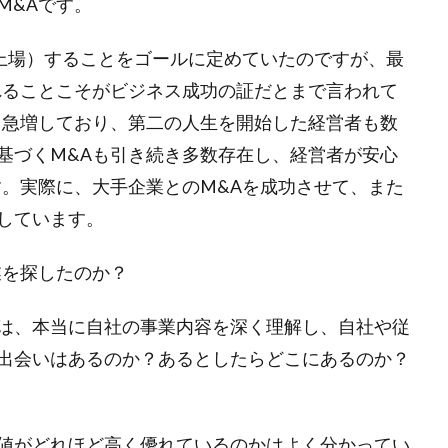
M&Aです。
式上場）することをゴールに定めていたのですが、最
れることこそがビジネス成功の証だとまで言われて
も急増しており、第二の人生を開始した経営者も数
基づくM&Aも引き続き多数存在し、経営者が安心
す。実際に、大手企業とのM&Aを成功させて、また
しています。
業を探したのか？
は、本当に自社の事業内容を深く理解し、自社や従
出会いはあるのか？あるとしたらどこにあるのか？
値がどれほど高く優れているのかはよく分かってい