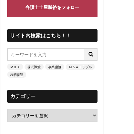
弁護士土屋勝裕をフォロー
サイト内検索はこちら！！
Ｍ＆Ａ
株式譲渡
事業譲渡
Ｍ＆Ａトラブル
表明保証
カテゴリー