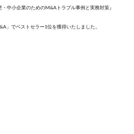
中堅・中小企業のためのM&Aトラブル事例と実務対策』
・M&A」でベストセラー1位を獲得いたしました。