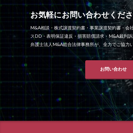
お気軽にお問い合わせくだ
M&A相談・株式譲渡契約書・事業譲渡契約書・会
スDD・表明保証違反・損害賠償請求・M&A裁判
弁護士法人M&A総合法律事務所が、全力でご協力
お問い合わせ