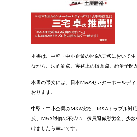
本書は、中堅・中小企業のM&A実務において生
ながら、法的論点、実務上の留意点、紛争予防
本書の帯文には、日本M&Aセンターホールデ
おります。
中堅・中小企業のM&A実務、M&Aトラブル対
反、M&A対価の不払い、役員退職慰労金、少
けましたら幸いです。