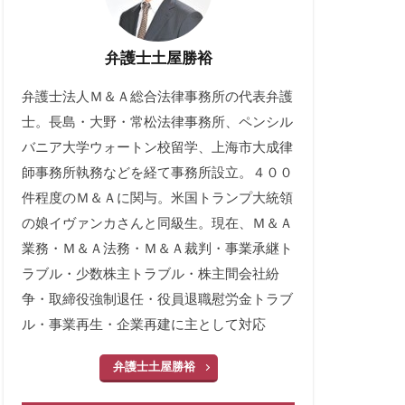
弁護士土屋勝裕
弁護士法人Ｍ＆Ａ総合法律事務所の代表弁護
士。長島・大野・常松法律事務所、ペンシル
バニア大学ウォートン校留学、上海市大成律
師事務所執務などを経て事務所設立。４００
件程度のＭ＆Ａに関与。米国トランプ大統領
の娘イヴァンカさんと同級生。現在、Ｍ＆Ａ
業務・Ｍ＆Ａ法務・Ｍ＆Ａ裁判・事業承継ト
ラブル・少数株主トラブル・株主間会社紛
争・取締役強制退任・役員退職慰労金トラブ
ル・事業再生・企業再建に主として対応
弁護士土屋勝裕