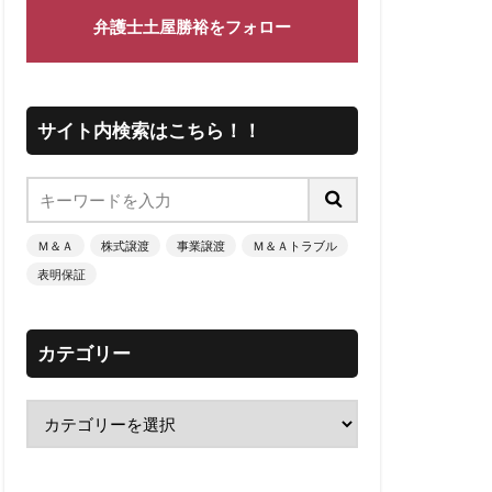
弁護士土屋勝裕をフォロー
サイト内検索はこちら！！
Ｍ＆Ａ
株式譲渡
事業譲渡
Ｍ＆Ａトラブル
表明保証
カテゴリー