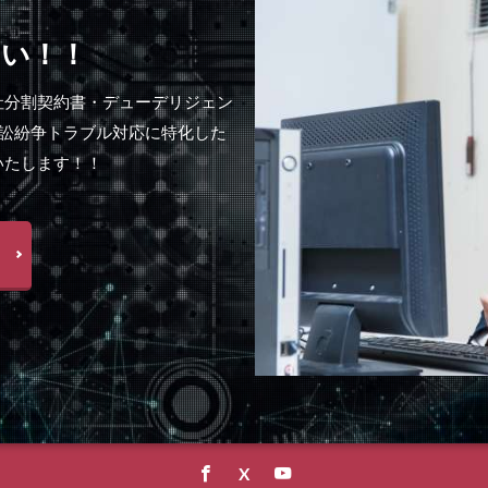
さい！！
社分割契約書・デューデリジェン
訴訟紛争トラブル対応に特化した
いたします！！