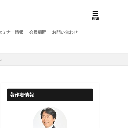
セミナー情報
会員顧問
お問い合わせ
策』
著作者情報