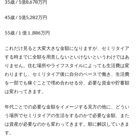
35歳 / 1億8,678万円
45歳 / 1億5,282万円
55歳 /１億１,886万円
これだけ見ると大変大きな金額になりますが、セミリタイア
する時までに全額を用意しないといけないというわけではあ
りません。住む場所やライフスタイルによっても生活費は変
わりますし、セミリタイア後に自分のペースで働き、生活費
を一部でも稼ぐことで埋め合わせる分、必要な資金や貯蓄額
は変わってきます。
年代ごとでの必要な金額をイメージする見方の他に、どうい
う場所でセミリタイアの生活をするのかで必要な金額、また
は資産が必要なのかも変わってきます。順に解説していきま
す。