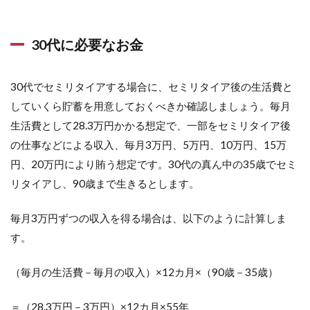
30代に必要なお金
30代でセミリタイアする場合に、セミリタイア後の生活費と
していくら貯蓄を用意しておくべきか確認しましょう。毎月
生活費として28.3万円かかる想定で、一部をセミリタイア後
の仕事などによる収入、毎月3万円、5万円、10万円、15万
円、20万円により賄う想定です。30代の真ん中の35歳でセミ
リタイアし、90歳まで生きるとします。
毎月3万円ずつの収入を得る場合は、以下のように計算しま
す。
（毎月の生活費－毎月の収入）×12カ月×（90歳－35歳）
＝（28.3万円－3万円）×12カ月×55年