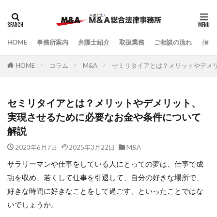
HOME
事務所案内
弁護士紹介
取扱業務
ご相談の流れ
弁護
HOME
コラム
M&A
セミリタイアとは？メリットやデメ
セミリタイアとは？メリットやデメリット、
実現させるために必要なお金や条件について
解説
2023年6月7日
2025年3月22日
M&A
サラリーマンや仕事をしている人にとっての夢は、仕事で成
功を収め、若くして仕事を引退して、自分の好きな場所で、
好きな時間に好きなことをして過ごす、といったことではな
いでしょうか。