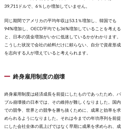
39,711ドルで、6％しか増加していません。
同じ期間でアメリカの平均年収は53.1％増加し、韓国でも
94%増加し、OECD平均でも36%増加していることを考える
と、日本の賃金増加がいかに低迷しているかがわかります。
こうした状況で会社の給料だけに頼らない、自分で資産形成
を志向する人が増えていると考えられます。
終身雇用制度の崩壊
終身雇用制度は経済成長を前提にしたものであったため、バ
ブル崩壊後の日本では、その維持が難しくなりました。国内
での競争、世界との競争を勝ち抜くために、成果と効率を求
められるようになりました。それは今までの年功序列を前提
にした会社全体の底上げではなく早期に成果を求められ、成