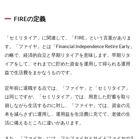
FIREの定義
「セミリタイア」に関連して、「FIRE」という言葉がありま
す。「ファイヤ」とは「Financial Independence Retire Early」
の略で、経済的自立と早期リタイアを意味します。早期リタ
イアをして、それまでに貯めた資金を運用して得られる運用
益で生活費をまかなうものです。
定年前に退職する点では、「ファイヤ」と「セミリタイア」
は同じですが、「セミリタイア」では、用意した貯蓄を取り
崩しながら生活するのに対し、「ファイヤ」では、資金の元
本を減らさずに運用し、運用益を生活費に充てて、老後の生
活に備えるところに違いがあります。
また、「ファイヤ」には、フルファイヤとサイドファイヤの2