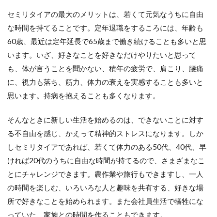
セミリタイアの最大のメリットは、若くて元気なうちに自由
な時間を持てることです。定年退職をするころには、年齢も
60歳、最近は定年延長で65歳まで働き続けることも多いと思
います。いざ、好きなことを好きなだけやりたいと思って
も、体が言うことを聞かない、積年の疲労で、肩こり、腰痛
に、視力も落ち、筋力、体力の衰えを実感することも多いと
思います。持病を抱えることも多くなります。
そんなときに新しい生活を始めるのは、できないことに対す
る不自由を感じ、かえって精神的ストレスになります。しか
しセミリタイアであれば、若くて体力のある50代、40代、早
ければ20代のうちに自由な時間が持てるので、さまざまなこ
とにチャレンジできます。農作業や旅行もできますし、一人
の時間を楽しむ、いろいろな人と趣味を共有する、好きな場
所で好きなことを始められます。また会社員生活で犠牲にな
っていた、家族との時間を作ることもできます。