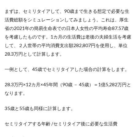
まずは、セミリタイアして、90歳まで生きる想定で必要な生
活費総額をシミュレーションしてみましょう。これは、厚生
省の2021年の簡易生命表での日本人女性の平均寿命87.57歳
を考慮したものです。1カ月の生活費は老後の夫婦生活を考慮
して、２人世帯の平均消費支出額282,807円を使用し、単位
28.3万円として計算します。
一例として、45歳でセミリタイアした場合の計算をします。
28.3万円×12カ月×45年間（90歳 － 45歳）＝1億5,282万円と
なります。
35歳と55歳も同様に計算します。
セミリタイアする年齢 /セミリタイア後に必要な生活費