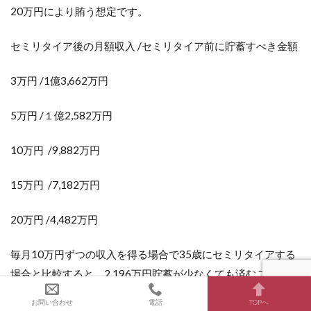
20万円により賄う想定です。
セミリタイア後の月額収入 /セミリタイア前に貯蓄すべき金額
3万円 /1億3,662万円
5万円 /１億2,582万円
10万円 /9,882万円
15万円 /7,182万円
20万円 /4,482万円
毎月10万円ずつの収入を得る場合で35歳にセミリタイアする
場合と比較すると、2,196万円貯蓄が少なくても済むことが分
かります。
お問い合わせ
電話
TOPへ