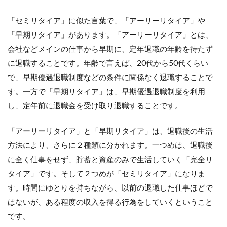
「セミリタイア」に似た言葉で、「アーリーリタイア」や
「早期リタイア」があります。「アーリーリタイア」とは、
会社などメインの仕事から早期に、定年退職の年齢を待たず
に退職することです。年齢で言えば、20代から50代くらい
で、早期優遇退職制度などの条件に関係なく退職することで
す。一方で「早期リタイア」は、早期優遇退職制度を利用
し、定年前に退職金を受け取り退職することです。
「アーリーリタイア」と「早期リタイア」は、退職後の生活
方法により、さらに２種類に分かれます。一つめは、退職後
に全く仕事をせず、貯蓄と資産のみで生活していく「完全リ
タイア」です。そして２つめが「セミリタイア」になりま
す。時間にゆとりを持ちながら、以前の退職した仕事ほどで
はないが、ある程度の収入を得る行為をしていくということ
です。