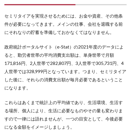
セミリタイアを実現させるためには、お金や資産、その他条
件が必要になってきます。メインの仕事、会社を退職する前
にそれなりの貯蓄を準備しておかなくてはなりません。
政府統計ポータルサイト（e-Stat）の2021年度のデータによ
ると、勤労者世帯の平均消費支出額は、単身世帯で月額
171,816円、2人世帯で282,807円、3人世帯で305,731円、4
人世帯では328,999円となっています。つまり、セミリタイア
した後に、それらの消費支出額が毎月必要であるということ
になります。
これらはあくまで統計上の平均値であり、生活環境、生活す
る場所、個人により、生活に必要なものやその量も変わりま
すので一律には語れませんが、一つの目安として、今後必要
になる金額をイメージしましょう。