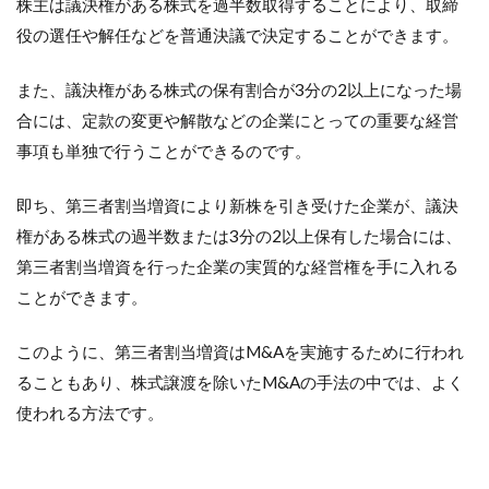
株主は議決権がある株式を過半数取得することにより、取締
役の選任や解任などを普通決議で決定することができます。
また、議決権がある株式の保有割合が3分の2以上になった場
合には、定款の変更や解散などの企業にとっての重要な経営
事項も単独で行うことができるのです。
即ち、第三者割当増資により新株を引き受けた企業が、議決
権がある株式の過半数または3分の2以上保有した場合には、
第三者割当増資を行った企業の実質的な経営権を手に入れる
ことができます。
このように、第三者割当増資はM&Aを実施するために行われ
ることもあり、株式譲渡を除いたM&Aの手法の中では、よく
使われる方法です。