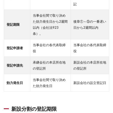
記
当事会社間で取り決め
た効力発生日から2週間
後章①～⑤の一番遅い
登記期限
以内（会社法923
日から2週間以内
条）。
当事会社の各代表取締
当事会社の各代表取締
登記申請者
役
役
承継会社の本店所在地
新設会社の本店所在地
登記申請先
の登記所
の登記所
当事会社間で取り決め
効力発生日
新設会社の設立登記日
た効力発生日
新設分割の登記期限