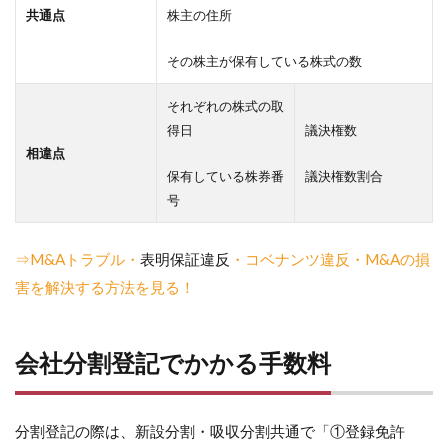
共通点
株主の住所
その株主が保有している株式の数
それぞれの株式の取
得日
議決権数
相違点
保有している株券番
議決権数割合
号
⇒M&Aトラブル・
表明保証違反
・コベナンツ違反・M&Aの損
害を解決する方法を見る！
会社分割登記でかかる手数料
分割登記の際は、新設分割・吸収分割共通で「①登録免許