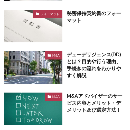
秘密保持契約書のフォー
フォーマット
マット
デューデリジェンス(DD)
M&A
とは？目的や行う理由、
手続きの流れをわかりや
すく解説
M&Aアドバイザーのサー
M&A
ビス内容とメリット・デ
メリット及び選定方法！