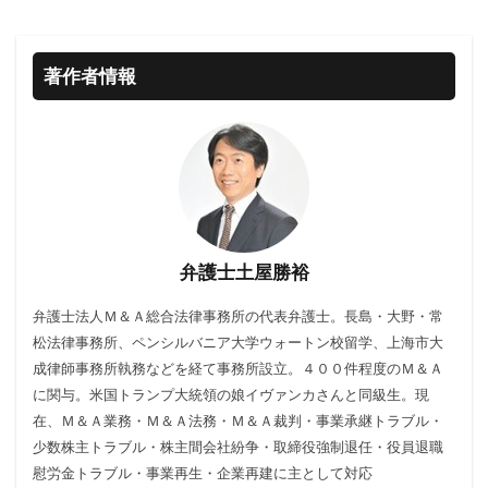
著作者情報
弁護士土屋勝裕
弁護士法人Ｍ＆Ａ総合法律事務所の代表弁護士。長島・大野・常
松法律事務所、ペンシルバニア大学ウォートン校留学、上海市大
成律師事務所執務などを経て事務所設立。４００件程度のＭ＆Ａ
に関与。米国トランプ大統領の娘イヴァンカさんと同級生。現
在、Ｍ＆Ａ業務・Ｍ＆Ａ法務・Ｍ＆Ａ裁判・事業承継トラブル・
少数株主トラブル・株主間会社紛争・取締役強制退任・役員退職
慰労金トラブル・事業再生・企業再建に主として対応