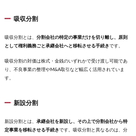
吸収分割
吸収分割とは、
分割会社の特定の事業だけを切り離し、原則
として権利義務ごと承継会社へと移転させる手続き
です。
吸収分割の対価は株式・金銭のいずれかで受け渡し可能であ
り、不良事業の整理やM&A取引など幅広く活用されていま
す。
新設分割
新設分割とは、
承継会社を新設し、その上で分割会社から特
定事業を移転させる手続き
です。吸収分割と異なるのは、分