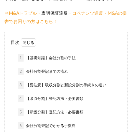
⇒M&Aトラブル・
表明保証違反
・コベナンツ違反・M&Aの損
害でお困りの方はこちら！
目次
1
【基礎知識】会社分割の手法
2
会社分割登記までの流れ
3
【要注意】吸収分割と新設分割の手続きの違い
4
【吸収分割】登記方法・必要書類
5
【新設分割】登記方法・必要書類
6
会社分割登記でかかる手数料