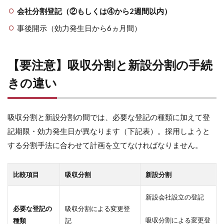
会社分割登記（②もしくは④から2週間以内）
事後開示（効力発生日から6ヵ月間）
【要注意】吸収分割と新設分割の手続
きの違い
吸収分割と新設分割の間では、必要な登記の種類に加えて登
記期限・効力発生日が異なります（下記表）。採用しようと
する分割手法に合わせて計画を立てなければなりません。
比較項目
吸収分割
新設分割
新設会社設立の登記
必要な登記の
吸収分割による変更登
吸収分割による変更登
種類
記