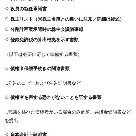
役員の就任承諾書
株主リスト（※株主名簿との違いに注意／詳細は後述）
分割計画案承認時の株主会議議事録
登録免許税の算出根拠を示す書類
（以下は必要に応じて準備する書類）
債権者保護手続きの関連書類
…公告のコピーおよび催告証明書など
債権者を害する恐れがないことを証する書類
…異議を述べた債権者がいる場合のみ必須。弁済金受領書など
を提出
資本金計上証明書