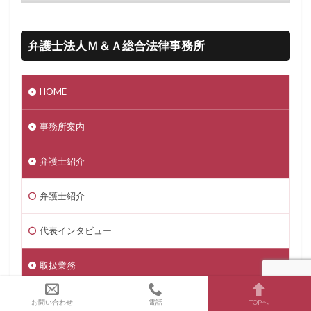
弁護士法人Ｍ＆Ａ総合法律事務所
HOME
事務所案内
弁護士紹介
弁護士紹介
代表インタビュー
取扱業務
取扱業務一覧
お問い合わせ
電話
TOPへ