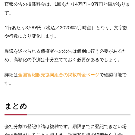
官報公告の掲載料金は、1回あたり4万円～8万円と幅がありま
す。
1行あたり3,589円（税込／2020年2月時点）となり、文字数
や行数により変化します。
異議を述べられる債権者への公告は個別に行う必要があるた
め、高額化の予測は十分立てておく必要があるでしょう。
詳細は
全国官報販売協同組合の掲載料金ページ
で確認可能で
す。
まとめ
会社分割の登記申請は複雑です。期限までに登記できない場
合は過料があることも踏まえ、計画案作成の段階から入念に