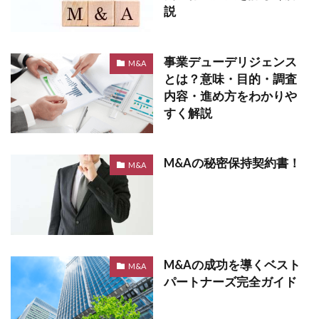
説
事業デューデリジェンス
M&A
とは？意味・目的・調査
内容・進め方をわかりや
すく解説
M&Aの秘密保持契約書！
M&A
M&Aの成功を導くベスト
M&A
パートナーズ完全ガイド