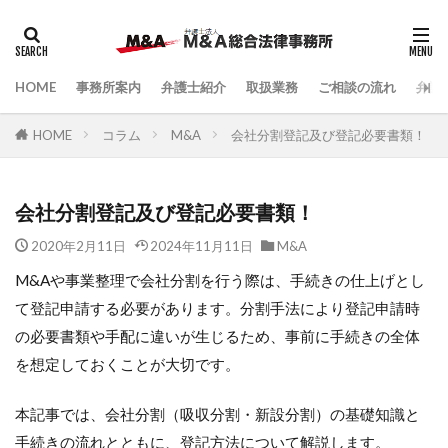
HOME
事務所案内
弁護士紹介
取扱業務
ご相談の流れ
弁護
HOME
コラム
M&A
会社分割登記及び登記必要書類！
会社分割登記及び登記必要書類！
2020年2月11日
2024年11月11日
M&A
M&Aや事業整理で会社分割を行う際は、手続きの仕上げとし
て登記申請する必要があります。分割手法により登記申請時
の必要書類や手配に違いが生じるため、事前に手続きの全体
を想定しておくことが大切です。
本記事では、会社分割（吸収分割・新設分割）の基礎知識と
手続きの流れとともに、登記方法について解説します。