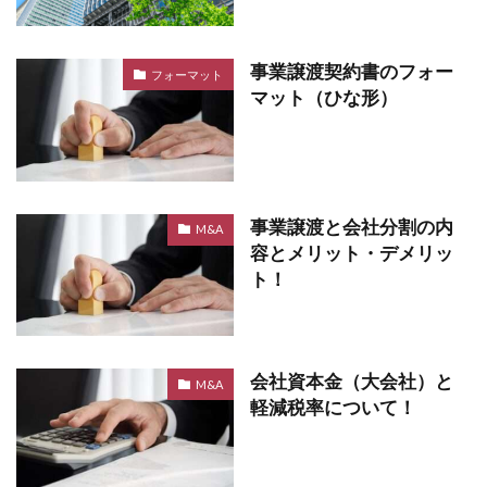
事業譲渡契約書のフォー
フォーマット
マット（ひな形）
事業譲渡と会社分割の内
M&A
容とメリット・デメリッ
ト！
会社資本金（大会社）と
M&A
軽減税率について！