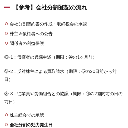
【参考】会社分割登記の流れ
会社分割契約書の作成・取締役会の承認
株主＆債権者への公告
関係者の利益保護
③-1：債権者の異議申述（期限：④の1ヶ月前）
③-2：反対株主による買取請求（期限：⑤の20日前から前
日）
③-3：従業員や労働組合との協議（期限：④の2週間前の日の
前日）
株主総会での承認
会社分割の効力発生日