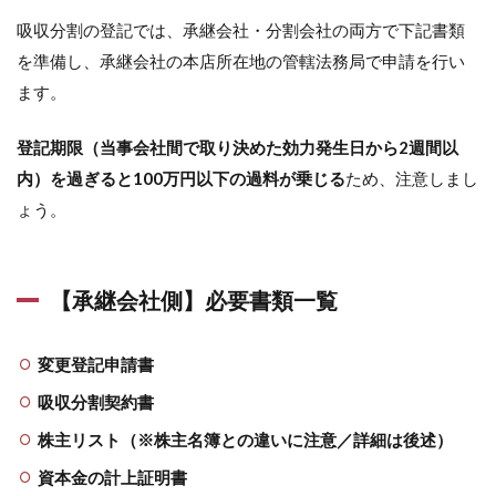
吸収分割の登記では、承継会社・分割会社の両方で下記書類
を準備し、承継会社の本店所在地の管轄法務局で申請を行い
ます。
登記期限（当事会社間で取り決めた効力発生日から2週間以
内）を過ぎると100万円以下の過料が乗じる
ため、注意しまし
ょう。
【承継会社側】必要書類一覧
変更登記申請書
吸収分割契約書
株主リスト（※株主名簿との違いに注意／詳細は後述）
資本金の計上証明書