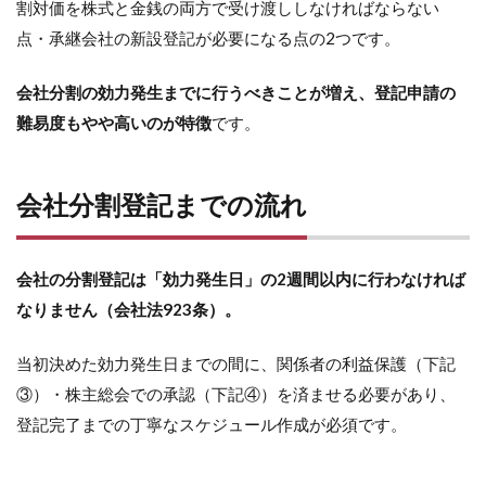
割対価を株式と金銭の両方で受け渡ししなければならない
点・承継会社の新設登記が必要になる点の2つです。
会社分割の効力発生までに行うべきことが増え、登記申請の
難易度もやや高いのが特徴
です。
会社分割登記までの流れ
会社の分割登記は「効力発生日」の2週間以内に行わなければ
なりません（会社法923条）。
当初決めた効力発生日までの間に、関係者の利益保護（下記
③）・株主総会での承認（下記④）を済ませる必要があり、
登記完了までの丁寧なスケジュール作成が必須です。