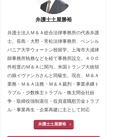
弁護士土屋勝裕
弁護士法人Ｍ＆Ａ総合法律事務所の代表弁護
士。長島・大野・常松法律事務所、ペンシル
バニア大学ウォートン校留学、上海市大成律
師事務所執務などを経て事務所設立。４００
件程度のＭ＆Ａに関与。米国トランプ大統領
の娘イヴァンカさんと同級生。現在、Ｍ＆Ａ
業務・Ｍ＆Ａ法務・Ｍ＆Ａ裁判・事業承継ト
ラブル・少数株主トラブル・株主間会社紛
争・取締役強制退任・役員退職慰労金トラブ
ル・事業再生・企業再建に主として対応
弁護士土屋勝裕