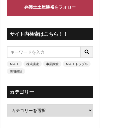
弁護士土屋勝裕をフォロー
サイト内検索はこちら！！
Ｍ＆Ａ
株式譲渡
事業譲渡
Ｍ＆Ａトラブル
表明保証
カテゴリー